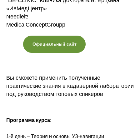
"DE-CLINIC" Клиника доктора В.В. Ерцкина
«ИвМедЦентр»
Needleit!
MedicalConceptGroupp
Официальный сайт
Вы сможете применить полученные
практические знания в кадаверной лаборатории
под руководством топовых спикеров
Программа курса:
1-й день – Теория и основы УЗ-навигации