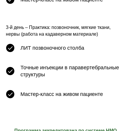
3-й день – Практика: позвоночник, мягкие ткани,
нервы (работа на кадаверном материале)
ЛИТ позвоночного столба
Точные инъекции в паравертебральные
структуры
Мастер-класс на живом пациенте
Программа аккредитована по системе НМО