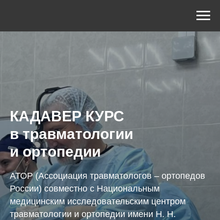
КАДАВЕР КУРС
в травматологии
и ортопедии
АТОР (Ассоциация травматологов – ортопедов
России) совместно с Национальным
медицинским исследовательским центром
травматологии и ортопедии имени Н. Н.