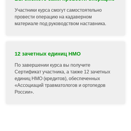
Участники курса смогут самостоятельно
провести операцию на кадаверном
материале под руководством наставника.
12 зачетных единиц НМО
По завершении курса вы получите
Сертификат участника, а также 12 зачетных
единиц НМО (кредитов), обеспеченных
«Ассоциаций травматологов и ортопедов
России».