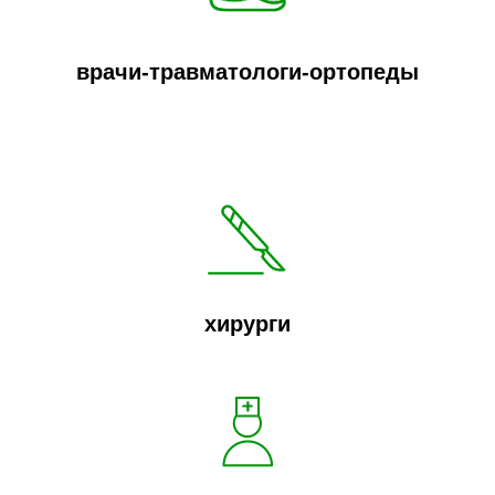
врачи-травматологи-ортопеды
хирурги