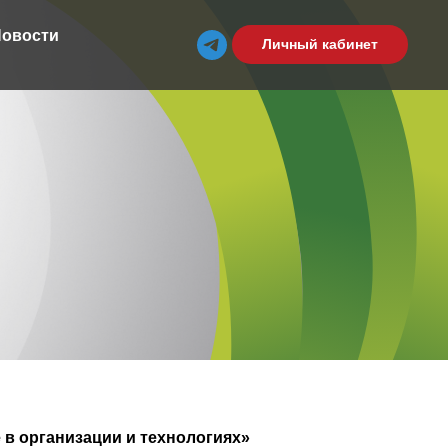
овости
Личный кабинет
в организации и технологиях»