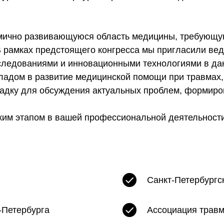
амично развивающуюся область медицины, требующу
 рамках предстоящего конгресса мы пригласили вед
следованиями и инновационными технологиями в да
кладом в развитие медицинской помощи при травмах,
адку для обсуждения актуальных проблем, формиро
ким этапом в вашей профессиональной деятельности
Санкт-Петербургс
-Петербурга
Ассоциация травм