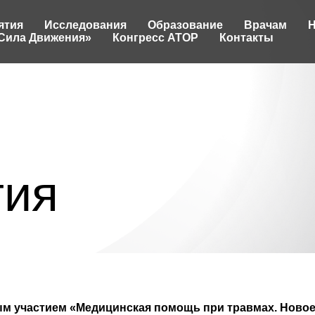
ятия
Исследования
Образование
Врачам
Н
Сила Движения»
Конгресс АТОР
Контакты
тия
м участием «Медицинская помощь при травмах. Новое 