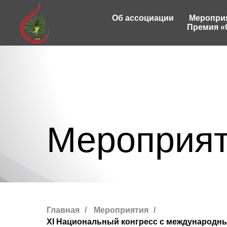
Об ассоциации
Меропри
Премия «
Мероприя
Главная
/
Мероприятия
/
XI Национальный конгресс с международны