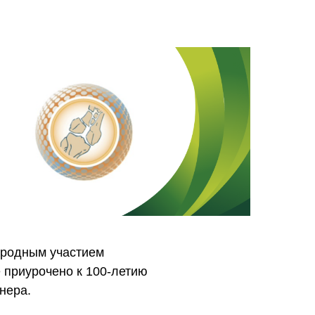
ародным участием
 приурочено к 100-летию
нера.