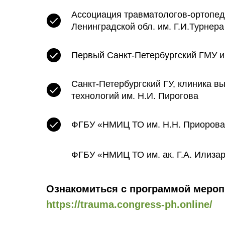
Ассоциация травматологов-ортопед
Ленинградской обл. им. Г.И.Турнера
Первый Санкт-Петербургский ГМУ им
Санкт-Петербургский ГУ, клиника в
технологий им. Н.И. Пирогова
ФГБУ «НМИЦ ТО им. Н.Н. Приорова
ФГБУ «НМИЦ ТО им. ак. Г.А. Илиза
Ознакомиться с программой мероп
https://trauma.congress-ph.online/