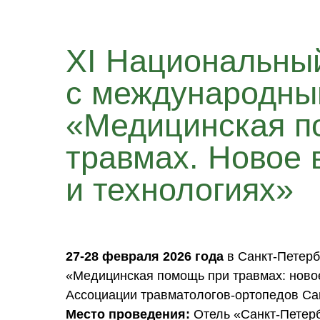
XI Национальный
с международны
«Медицинская п
травмах. Новое 
и технологиях»
27-28 февраля 2026 года
в Санкт-Петерб
«Медицинская помощь при травмах: новое
Ассоциации травматологов-ортопедов Санк
Место проведения:
Отель «Санкт-Петербу