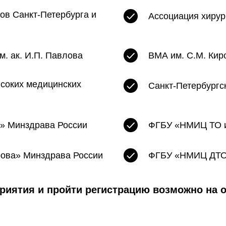
ов Санкт-Петербурга и
Ассоциация хирур
. ак. И.П. Павлова
ВМА им. С.М. Кир
ысоких медицинских
Санкт-Петербургс
» Минздрава России
ФГБУ «НМИЦ ТО им
рова» Минздрава России
ФГБУ «НМИЦ ДТО 
риятия и пройти регистрацию возможно на 