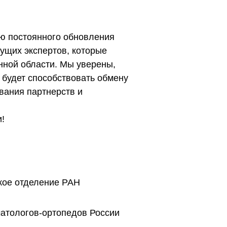
ю постоянного обновления
ущих экспертов, которые
нной области. Мы уверены,
 будет способствовать обмену
вания партнерств и
!
кое отделение РАН
атологов-ортопедов России