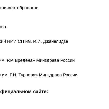
гов-вертебрологов
ова
кий НИИ СП им. И.И. Джанелидзе
. Р.Р. Вредена» Минздрава России
им. Г.И. Турнера» Минздрава России
официальном сайте: