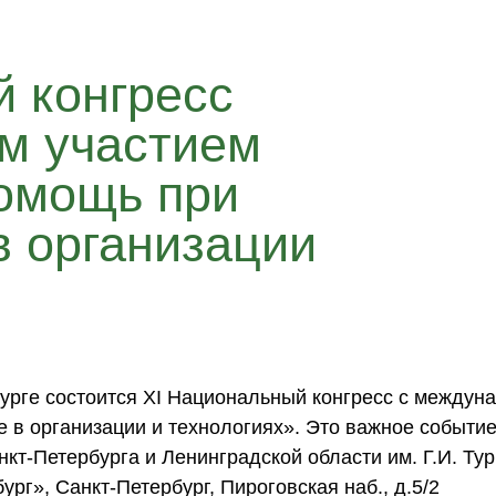
 конгресс
м участием
омощь при
в организации
урге состоится
XI Национальный конгресс с междун
 в организации и технологиях». Это важное событие
т-Петербурга и Ленинградской области им. Г.И. Тур
рг», Санкт-Петербург, Пироговская наб., д.5/2