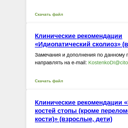
Скачать файл
Клинические рекомендации
«Идиопатический сколиоз» (в
Замечания и дополнения по данному 
направлять на e-mail:
KostenkoDI@cito-
Скачать файл
Клинические рекомендации 
костей стопы (кроме перело
кости)» (взрослые, дети)