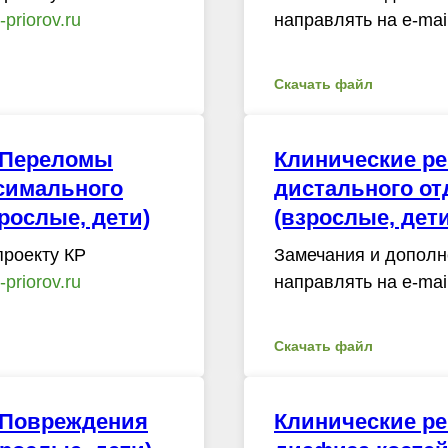
priorov.ru
направлять на e-mai
Скачать файл
«Переломы
Клинические р
ксимального
дистального от
рослые, дети)
(взрослые, дети
проекту КР
Замечания и дополн
priorov.ru
направлять на e-mai
Скачать файл
«Повреждения
Клинические р