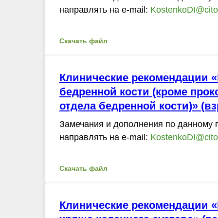
направлять на e-mail:
KostenkoDI@cito-
Скачать файл
Клинические рекомендации 
бедренной кости (кроме про
отдела бедренной кости)» (вз
Замечания и дополнения по данному 
направлять на e-mail:
KostenkoDI@cito-
Скачать файл
Клинические рекомендации 