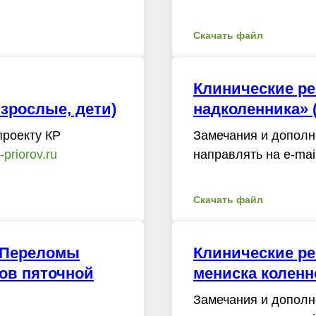
Скачать файл
Клинические р
зрослые, дети)
надколенника» 
проекту КР
Замечания и дополн
priorov.ru
направлять на e-mai
Скачать файл
«Переломы
Клинические р
мов пяточной
мениска коленн
Замечания и дополн