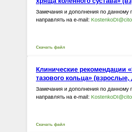
хряща коленного сустава» (в
Замечания и дополнения по данному 
направлять на e-mail:
KostenkoDI@cito-
Скачать файл
Клинические рекомендации 
тазового кольца» (взрослые, 
Замечания и дополнения по данному 
направлять на e-mail:
KostenkoDI@cito-
Скачать файл