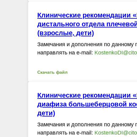
Клинические рекомендации 
дистального отдела плечевой
(взрослые, дети)
Замечания и дополнения по данному 
направлять на e-mail:
KostenkoDI@cito-
Скачать файл
Клинические рекомендации 
диафиза большеберцовой кос
дети)
Замечания и дополнения по данному 
направлять на e-mail:
KostenkoDI@cito-