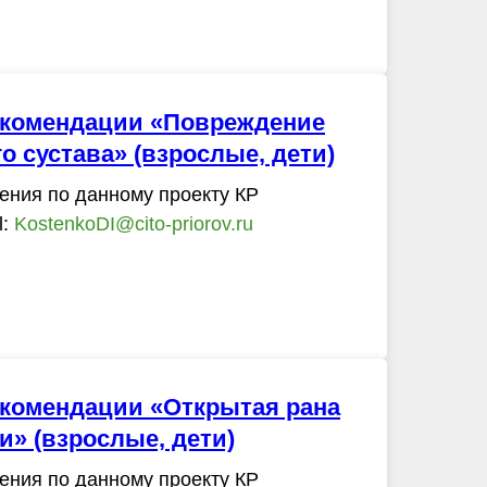
екомендации «Повреждение
о сустава» (взрослые, дети)
ения по данному проекту КР
l:
KostenkoDI@cito-priorov.ru
екомендации «Открытая рана
и» (взрослые, дети)
ения по данному проекту КР