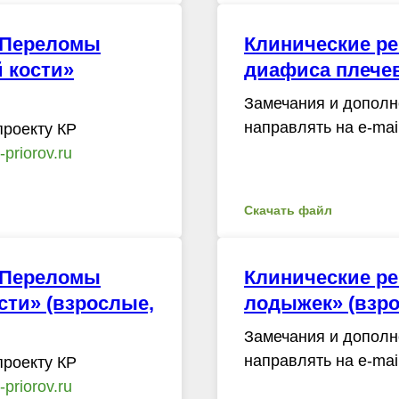
«Переломы
Клинические р
 кости»
диафиса плечев
Замечания и дополн
направлять на e-mai
проекту КР
priorov.ru
Скачать файл
«Переломы
Клинические р
ти» (взрослые,
лодыжек» (взро
Замечания и дополн
направлять на e-mai
проекту КР
priorov.ru