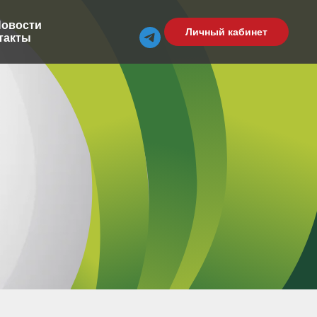
овости
Личный кабинет
такты