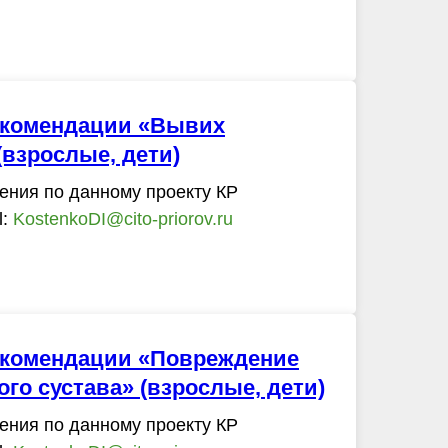
екомендации «Вывих
(взрослые, дети)
ения по данному проекту КР
l:
KostenkoDI@cito-priorov.ru
екомендации «Повреждение
ого сустава» (взрослые, дети)
ения по данному проекту КР