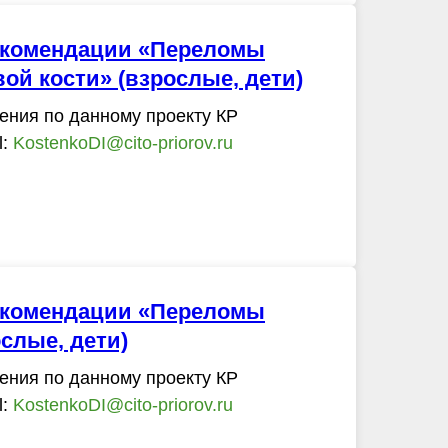
екомендации «Переломы
ой кости» (взрослые, дети)
ения по данному проекту КР
l:
KostenkoDI@cito-priorov.ru
екомендации «Переломы
слые, дети)
ения по данному проекту КР
l:
KostenkoDI@cito-priorov.ru