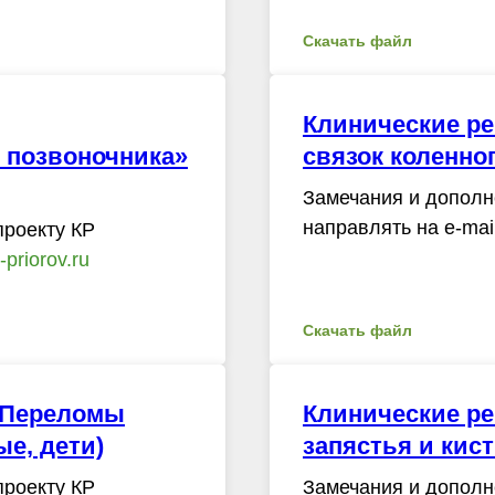
Скачать файл
Клинические р
 позвоночника»
связок коленног
Замечания и дополн
направлять на e-mai
проекту КР
priorov.ru
Скачать файл
«Переломы
Клинические р
е, дети)
запястья и кист
проекту КР
Замечания и дополн