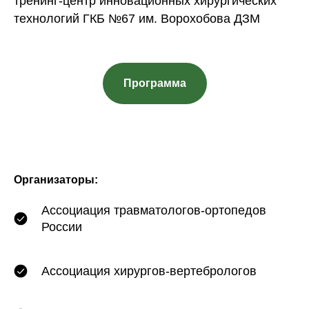
тренинг-центр инновационных хирургических
технологий ГКБ №67 им. Ворохобова ДЗМ
Программа
Организаторы:
Ассоциация травматологов-ортопедов
России
Ассоциация хирургов-вертебрологов