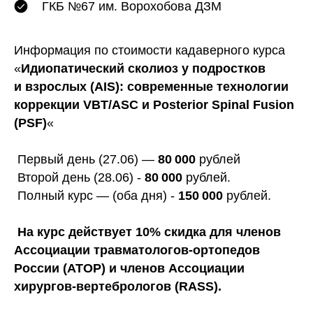
ГКБ №67 им. Ворохобова ДЗМ
Информация по стоимости кадаверного курса
«
Идиопатический сколиоз у подростков
и взрослых (AIS): современные технологии
коррекции VBT/ASC и Posterior Spinal Fusion
(PSF)
«
Первый день (27.06) —
80 000
рублей
Второй день (28.06) -
80 000
рублей.
Полный курс — (оба дня) -
150 000
рублей.
На курс действует 10% скидка для членов
Ассоциации травматологов-ортопедов
России (АТОР) и членов Ассоциации
хирургов-вертебрологов (RASS).