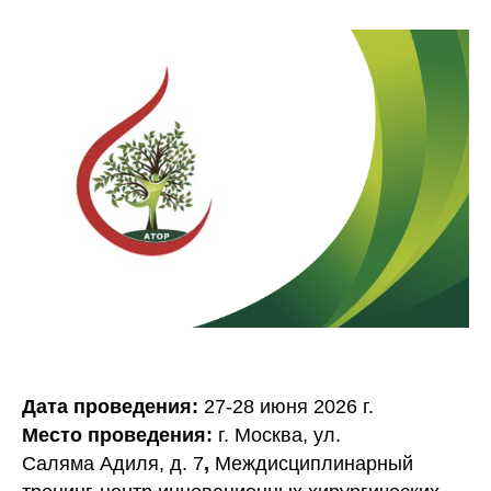
Дата проведения:
27-28 июня 2026 г.
Место проведения:
г. Москва, ул.
Саляма Адиля, д. 7
,
Междисциплинарный