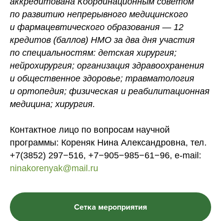
аккредитована Координационным советом
по развитию непрерывного медицинского
и фармацевтического образования — 12
кредитов (баллов) НМО за два дня участия
по специальностям: детская хирургия;
нейрохирургия; организация здравоохранения
и общественное здоровье; травматология
и ортопедия; физическая и реабилитационная
медицина; хирургия.
Контактное лицо по вопросам научной
программы: Кореняк Нина Александровна, тел.
+7(3852) 297−516, +7−905−985−61−96, e-mail:
ninakorenyak@mail.ru
Сетка мероприятия