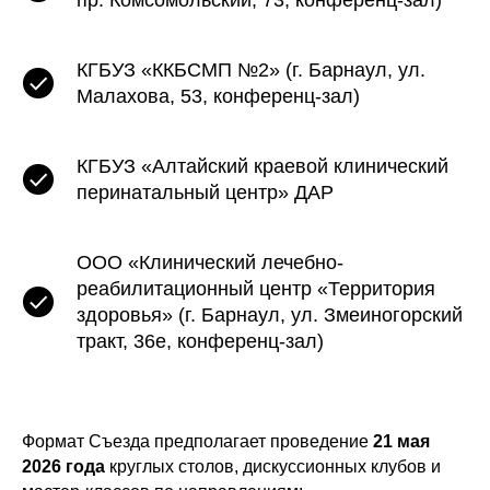
пр. Комсомольский, 73, конференц-зал)
КГБУЗ «ККБСМП №2» (г. Барнаул, ул.
Малахова, 53, конференц-зал)
КГБУЗ «Алтайский краевой клинический
перинатальный центр» ДАР
ООО «Клинический лечебно-
реабилитационный центр «Территория
здоровья» (г. Барнаул, ул. Змеиногорский
тракт, 36е, конференц-зал)
Формат Съезда предполагает проведение
21 мая
2026 года
круглых столов, дискуссионных клубов и